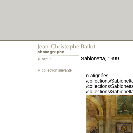
Sabionetta, 1999
accueil
collection suivante
n-alignées
/collections/Sabionet
/collections/Sabionet
/collections/Sabionet