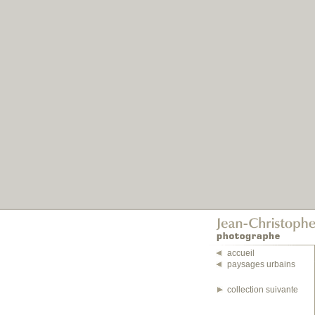
accueil
paysages urbains
collection suivante