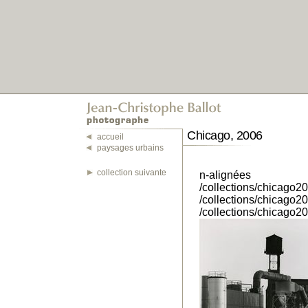
Chicago, 2006
accueil
paysages urbains
collection suivante
n-alignées
/collections/chicago2
/collections/chicago2
/collections/chicago2