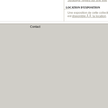
Surabaya, regard sur une ville
LOCATION D'EXPOSITION
Une exposition de cette collect
est
disponible Ã Â la location
.
Contact