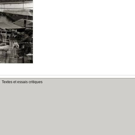
Textes et essais critiques