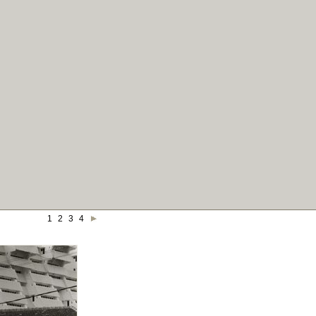
1
2
3
4