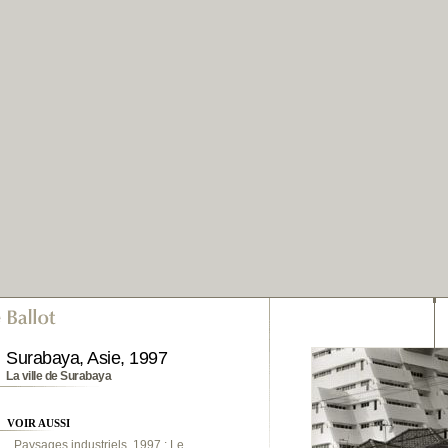
Surabaya, Asie, 1997
La ville de Surabaya
VOIR AUSSI
Paysages industriels, 1997 : Le